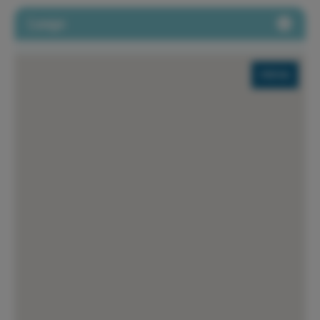
Luogo
S'ARENAL