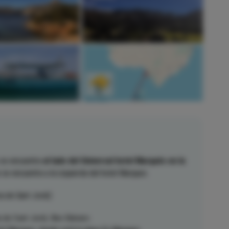
 se encuentra
al lado del Universal hotel Marqués en la
e se encuentra a la izquierda del hotel Marques.
ia de Sant Jordi)
 de Sant Jordi, Illes Balears