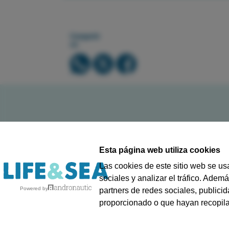
Compartir
en
Esta página web utiliza cookies
//
CONTACTO
Las cookies de este sitio web se us
sociales y analizar el tráfico. Ade
Powered by
partners de redes sociales, publici
proporcionado o que hayan recopilad