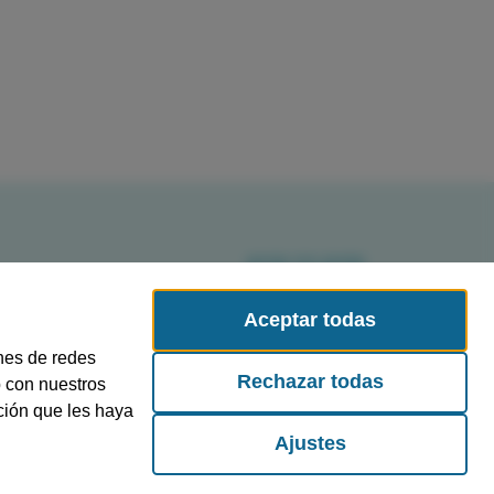
Aceptar todas
CA DE COOKIES
ones de redes
Rechazar todas
b con nuestros
ción que les haya
Ajustes