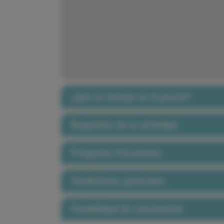
¿Qué se incluye en el precio?
Requisitos de la actividad
Preguntas frecuentes
Condiciones generales
Flexibilidad de cancelación