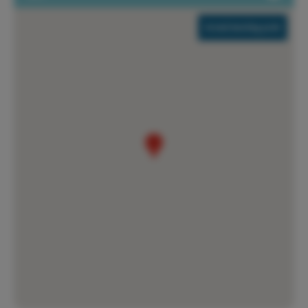
Arenal meeting point